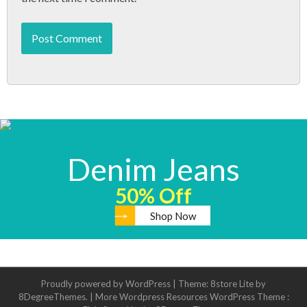
Denim Jeans
50% Off
Shop Now
Proudly powered by WordPress | Theme: 8store Lite by
8DegreeThemes. |
More Wordpress Resources
WordPress Theme :